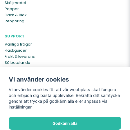
Sköljmedel
Papper
Fläck & Blek
Rengöring
SUPPORT
Vanliga frågor
Fläckguiden
Frakt & leverans
Så betalar du
Kontakta oss
Vi använder cookies
INFO
Vi använder cookies för att vår webbplats skall fungera
Om oss
och erbjuda dig bästa upplevelse. Bekräfta ditt samtycke
Köpvillkor
genom att trycka på godkänn alla eller anpassa via
Cookies
inställningar
Integritetspolicy
Returer
Godkänn alla