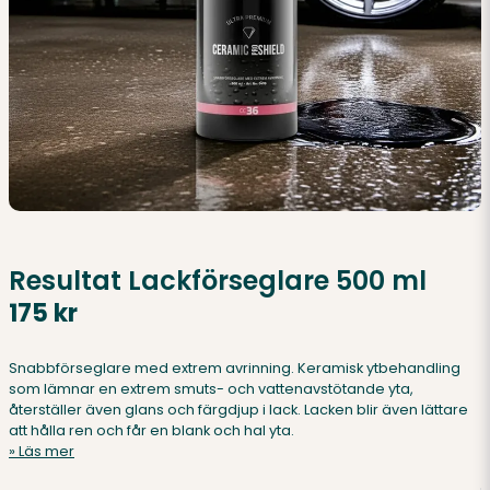
Resultat Lackförseglare 500 ml
175 kr
Snabbförseglare med extrem avrinning. Keramisk ytbehandling
som lämnar en extrem smuts- och vattenavstötande yta,
återställer även glans och färgdjup i lack. Lacken blir även lättare
att hålla ren och får en blank och hal yta.
Läs mer