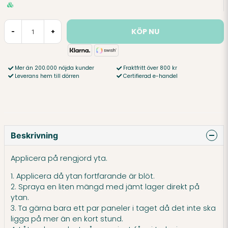
KÖP NU
-
+
Mer än 200.000 nöjda kunder
Fraktfritt över 800 kr
Leverans hem till dörren
Certifierad e-handel
Beskrivning
Applicera på rengjord yta.
1. Applicera då ytan fortfarande är blöt.
2. Spraya en liten mängd med jämt lager direkt på
ytan.
3. Ta gärna bara ett par paneler i taget då det inte ska
ligga på mer än en kort stund.